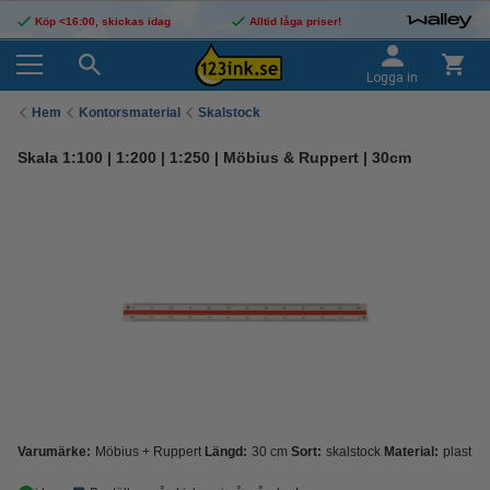
Köp <16:00, skickas idag
Alltid låga priser!
Logga in
Hem
Kontorsmaterial
Skalstock
Skala 1:100 | 1:200 | 1:250 | Möbius & Ruppert | 30cm
Varumärke:
Möbius + Ruppert
Längd:
30 cm
Sort:
skalstock
Material:
plast