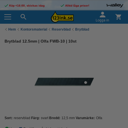
Köp <16:00, skickas idag
Alltid låga priser!
Logga in
Hem
Kontorsmaterial
Reservblad
Brytblad
Brytblad 12.5mm | Olfa FWB-10 | 10st
Sort:
reservblad
Färg:
svart
Bredd:
12,5 mm
Varumärke:
Olfa