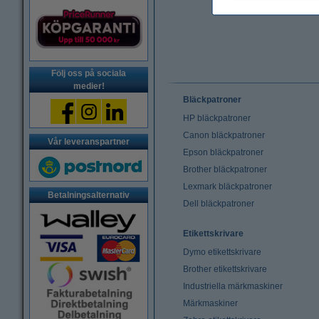
Följ oss på sociala
medier!
Bläckpatroner
HP bläckpatroner
Canon bläckpatroner
Vår leveranspartner
Epson bläckpatroner
Brother bläckpatroner
Lexmark bläckpatroner
Betalningsalternativ
Dell bläckpatroner
Etikettskrivare
Dymo etikettskrivare
Brother etikettskrivare
Industriella märkmaskiner
Märkmaskiner