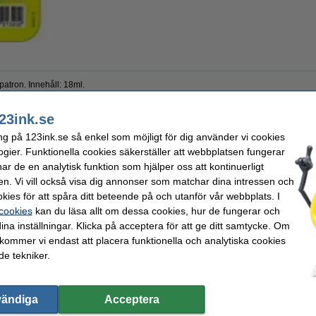
patron. Innehåll: 18ml.
 (B0042 C) men med pigmentbaserat bläck.
23ink.se
ng på 123ink.se så enkel som möjligt för dig använder vi cookies
ogier. Funktionella cookies säkerställer att webbplatsen fungerar
Varumärke:
r de en analytisk funktion som hjälper oss att kontinuerligt
patron
EAN:
Vårt artikelnr:
en. Vi vill också visa dig annonser som matchar dina intressen och
 sidor
Nummer:
kies för att spåra ditt beteende på och utanför vår webbplats. I
 cookies
kan du läsa allt om dessa cookies, hur de fungerar och
ina inställningar. Klicka på acceptera för att ge ditt samtycke. Om
 kommer vi endast att placera funktionella och analytiska cookies
e tekniker.
vändiga
Acceptera