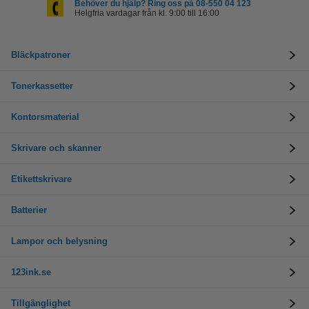
Behöver du hjälp? Ring oss på 08-550 04 123
Helgfria vardagar från kl. 9:00 till 16:00
Bläckpatroner
Tonerkassetter
Kontorsmaterial
Skrivare och skanner
Etikettskrivare
Batterier
Lampor och belysning
123ink.se
Tillgänglighet