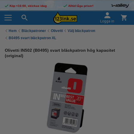
Köp <16:00, skickas idag
Alltid låga priser!
Logga in
Hem
Bläckpatroner
Olivetti
Välj bläckpatron
B0495 svart bläckpatron XL
Olivetti IN502 (B0495) svart bläckpatron hög kapacitet
(original)