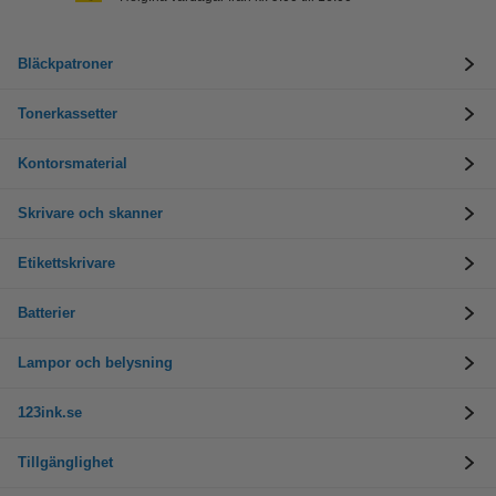
Bläckpatroner
Tonerkassetter
Kontorsmaterial
Skrivare och skanner
Etikettskrivare
Batterier
Lampor och belysning
123ink.se
Tillgänglighet