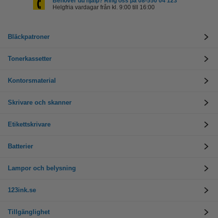
Behöver du hjälp? Ring oss på 08-550 04 123
Helgfria vardagar från kl. 9:00 till 16:00
Bläckpatroner
Tonerkassetter
Kontorsmaterial
Skrivare och skanner
Etikettskrivare
Batterier
Lampor och belysning
123ink.se
Tillgänglighet