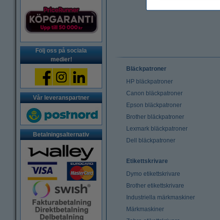
Följ oss på sociala
medier!
Bläckpatroner
HP bläckpatroner
Canon bläckpatroner
Vår leveranspartner
Epson bläckpatroner
Brother bläckpatroner
Lexmark bläckpatroner
Betalningsalternativ
Dell bläckpatroner
Etikettskrivare
Dymo etikettskrivare
Brother etikettskrivare
Industriella märkmaskiner
Märkmaskiner