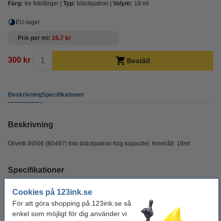
Färg:
tre fotofärger
Typ:
bläckpatron
Volym:
18 ml
EU-lager
Pris per ml
16,7 kr
300 kr
Beställ
Beskrivning
Specifikationer
Beskrivning
Olivetti IN506 (B0497) foto bläckpatron hög kapacitet. Innehåll: 18ml.
Specifikationer
Cookies på 123ink.se
Färg:
tre fotofärger
För att göra shopping på 123ink.se så
Typ:
bläckpatron
enkel som möjligt för dig använder vi