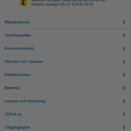
Behöver du hjälp? Ring oss på 08-550 04 123
Helgfria vardagar från kl. 9:00 till 16:00
Bläckpatroner
Tonerkassetter
Kontorsmaterial
Skrivare och skanner
Etikettskrivare
Batterier
Lampor och belysning
123ink.se
Tillgänglighet