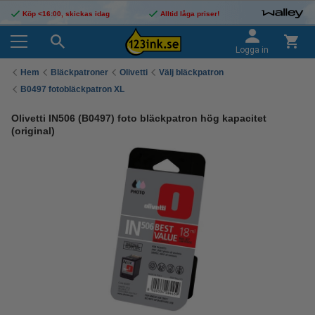
Köp <16:00, skickas idag
Alltid låga priser!
Logga in
Hem
Bläckpatroner
Olivetti
Välj bläckpatron
B0497 fotobläckpatron XL
Olivetti IN506 (B0497) foto bläckpatron hög kapacitet
(original)