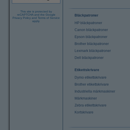
This site is protected by
reCAPTCHA and the Google
Bläckpatroner
Privacy Policy
and
Terms of Service
apply.
HP bläckpatroner
Canon bläckpatroner
Epson bläckpatroner
Brother bläckpatroner
Lexmark bläckpatroner
Dell bläckpatroner
Etikettskrivare
Dymo etikettskrivare
Brother etikettskrivare
Industriella märkmaskiner
Märkmaskiner
Zebra etikettskrivare
Kortskrivare