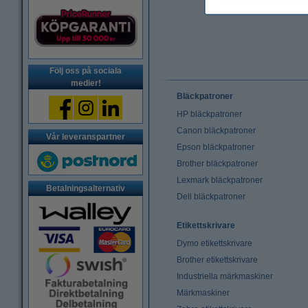
Följ oss på sociala
medier!
Bläckpatroner
HP bläckpatroner
Canon bläckpatroner
Vår leveranspartner
Epson bläckpatroner
Brother bläckpatroner
Lexmark bläckpatroner
Betalningsalternativ
Dell bläckpatroner
Etikettskrivare
Dymo etikettskrivare
Brother etikettskrivare
Industriella märkmaskiner
Märkmaskiner