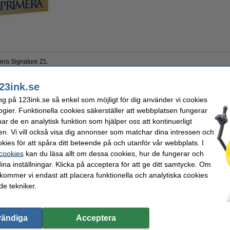
era Signature Z1.
23ink.se
and
Varumärke:
ng på 123ink.se så enkel som möjligt för dig använder vi cookies
Vårt artikelnr:
ogier. Funktionella cookies säkerställer att webbplatsen fungerar
r de en analytisk funktion som hjälper oss att kontinuerligt
en. Vi vill också visa dig annonser som matchar dina intressen och
kies för att spåra ditt beteende på och utanför vår webbplats. I
 cookies
kan du läsa allt om dessa cookies, hur de fungerar och
ina inställningar. Klicka på acceptera för att ge ditt samtycke. Om
 kommer vi endast att placera funktionella och analytiska cookies
e tekniker.
vändiga
Acceptera