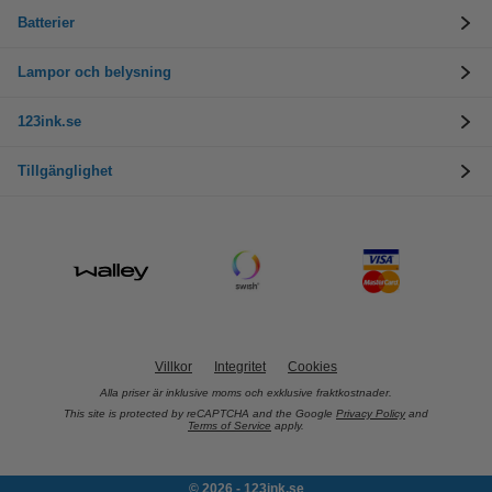
Batterier
Lampor och belysning
123ink.se
Tillgänglighet
Villkor
Integritet
Cookies
Alla priser är inklusive moms och exklusive fraktkostnader.
This site is protected by reCAPTCHA and the Google
Privacy Policy
and
Terms of Service
apply.
© 2026 - 123ink.se