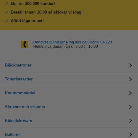
Mer än 300.000 kunder!
Beställ innan 16:00 så skickar vi idag!
Alltid låga priser!
Behöver du hjälp? Ring oss på 08-550 04 123
Helgfria vardagar från kl. 9:00 till 16:00
Bläckpatroner
Tonerkassetter
Kontorsmaterial
Skrivare och skanner
Etikettskrivare
Batterier