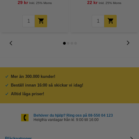
29 kr
22 kr
Inkl. 25% Moms
Inkl. 25% Moms
Mer än 300.000 kunder!
Beställ innan 16:00 så skickar vi idag!
Alltid låga priser!
Behöver du hjälp? Ring oss på 08-550 04 123
Helgfria vardagar från kl. 9:00 till 16:00
Bläckpatroner