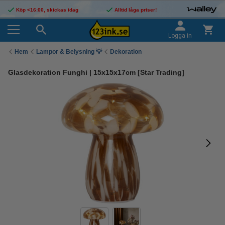
Köp <16:00, skickas idag
Alltid låga priser!
Logga in
Hem
Lampor & Belysning 💡
Dekoration
Glasdekoration Funghi | 15x15x17cm [Star Trading]