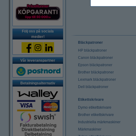
Följ oss på sociala
medier!
Bläckpatroner
HP bläckpatroner
Canon bläckpatroner
Vår leveranspartner
Epson bläckpatroner
Brother bläckpatroner
Lexmark bläckpatroner
Betalningsalternativ
Dell bläckpatroner
Etikettskrivare
Dymo etikettskrivare
Brother etikettskrivare
Industriella märkmaskiner
Märkmaskiner