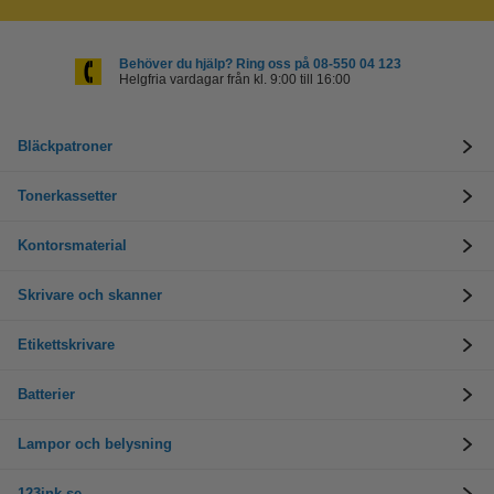
Behöver du hjälp? Ring oss på 08-550 04 123
Helgfria vardagar från kl. 9:00 till 16:00
Bläckpatroner
Tonerkassetter
Kontorsmaterial
Skrivare och skanner
Etikettskrivare
Batterier
Lampor och belysning
123ink.se