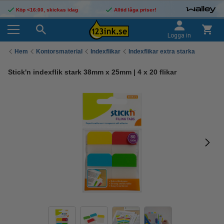
Köp <16:00, skickas idag
Alltid låga priser!
Logga in
Hem
Kontorsmaterial
Indexflikar
Indexflikar extra starka
Stick'n indexflik stark 38mm x 25mm | 4 x 20 flikar