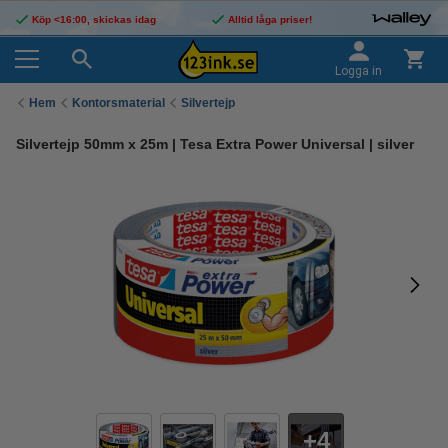
Köp <16:00, skickas idag
Alltid låga priser!
Logga in
Hem
Kontorsmaterial
Silvertejp
Silvertejp 50mm x 25m | Tesa Extra Power Universal | silver
4