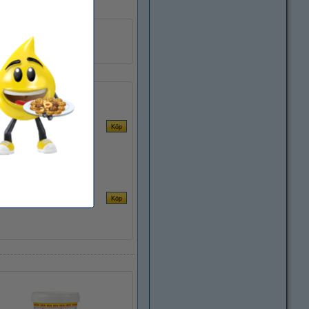
The Pink Stuff
1 kg