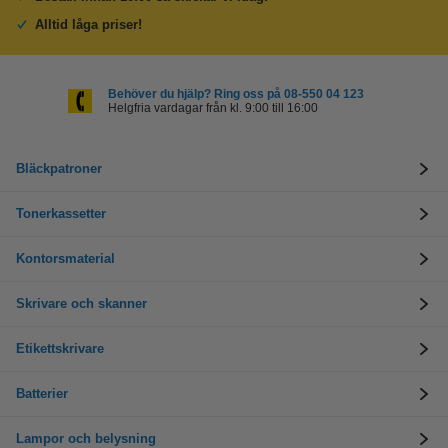
Alltid låga priser!
Behöver du hjälp? Ring oss på 08-550 04 123
Helgfria vardagar från kl. 9:00 till 16:00
Bläckpatroner
Tonerkassetter
Kontorsmaterial
Skrivare och skanner
Etikettskrivare
Batterier
Lampor och belysning