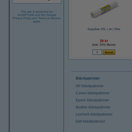
This site is protected by
reCAPTCHA and the Google
Privacy Policy
and
Terms of Service
apply.
Soppåse 20L | vit | 50st
39 kr
(Inkl. 25% Moms)
Bläckpatroner
HP bläckpatroner
Canon bläckpatroner
Epson bläckpatroner
Brother bläckpatroner
Lexmark bläckpatroner
Dell bläckpatroner