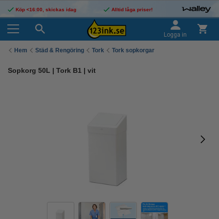
Köp <16:00, skickas idag
Alltid låga priser!
Logga in
Hem
Städ & Rengöring
Tork
Tork sopkorgar
Sopkorg 50L | Tork B1 | vit