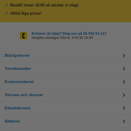
Beställ innan 16:00 så skickar vi idag!
Alltid låga priser!
Behöver du hjälp? Ring oss på 08-550 04 123
Helgfria vardagar från kl. 9:00 till 16:00
Bläckpatroner
Tonerkassetter
Kontorsmaterial
Skrivare och skanner
Etikettskrivare
Batterier