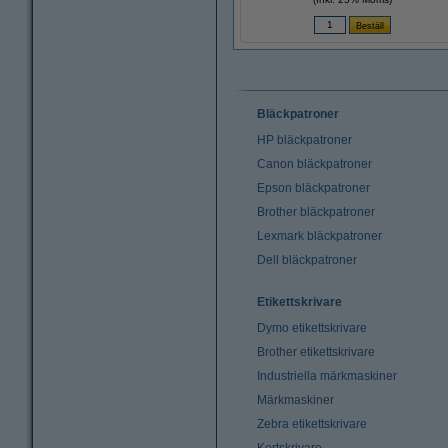
Bläckpatroner
HP bläckpatroner
Canon bläckpatroner
Epson bläckpatroner
Brother bläckpatroner
Lexmark bläckpatroner
Dell bläckpatroner
Etikettskrivare
Dymo etikettskrivare
Brother etikettskrivare
Industriella märkmaskiner
Märkmaskiner
Zebra etikettskrivare