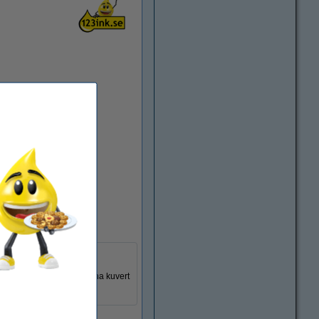
e gör det enkelt att öppna kuvert