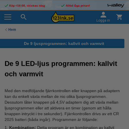
Köp <16:00, skickas idag
Alltid låga priser!
Logga in
Hem
De 9 ljusprogrammen: kallvit och varmvit
De 9 LED-ljus programmen: kallvit
och varmvit
Med den medföljande fjärrkontrollen eller knappen på adaptern
kan du enkelt växla mellan de nio olika ljusprogrammen.
Dessutom låter knappen på 4,5V adaptern dig att växla mellan
ljusprogrammen eller att aktivera en timer (genom att hålla
knappen intryckt i tre sekunder). Fjärrkontrollen drivs av ett CR
2025 batteri (båda ingår). Programmen är följande:
Kombination:
Detta program är en kombination av kallvit