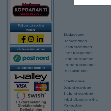
Följ oss på sociala
medier!
Bläckpatroner
HP bläckpatroner
Canon bläckpatroner
Vår leveranspartner
Epson bläckpatroner
Brother bläckpatroner
Lexmark bläckpatroner
Betalningsalternativ
Dell bläckpatroner
Etikettskrivare
Dymo etikettskrivare
Brother etikettskrivare
Industriella märkmaskiner
Märkmaskiner