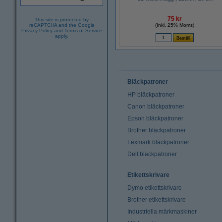
75 kr
This site is protected by
reCAPTCHA and the Google
(Inkl. 25% Moms)
Privacy Policy
and
Terms of Service
apply.
Bläckpatroner
HP bläckpatroner
Canon bläckpatroner
Epson bläckpatroner
Brother bläckpatroner
Lexmark bläckpatroner
Dell bläckpatroner
Etikettskrivare
Dymo etikettskrivare
Brother etikettskrivare
Industriella märkmaskiner