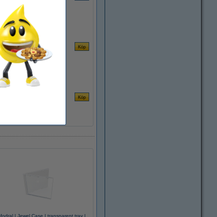
fodral | Jewel Case | transparent tray |