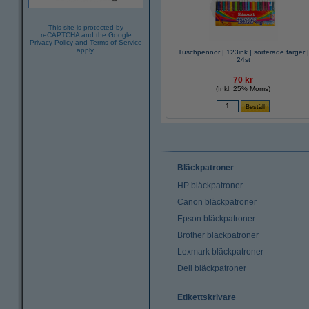
This site is protected by
reCAPTCHA and the Google
Privacy Policy
and
Terms of Service
apply.
Tuschpennor | 123ink | sorterade färger |
24st
70 kr
(Inkl. 25% Moms)
Bläckpatroner
HP bläckpatroner
Canon bläckpatroner
Epson bläckpatroner
Brother bläckpatroner
Lexmark bläckpatroner
Dell bläckpatroner
Etikettskrivare