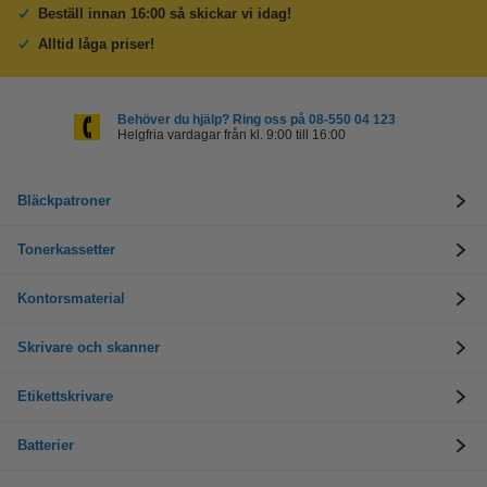
Beställ innan 16:00 så skickar vi idag!
Alltid låga priser!
Behöver du hjälp? Ring oss på 08-550 04 123
Helgfria vardagar från kl. 9:00 till 16:00
Bläckpatroner
Tonerkassetter
Kontorsmaterial
Skrivare och skanner
Etikettskrivare
Batterier