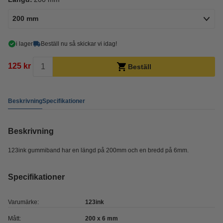
200 mm
i lager
Beställ nu så skickar vi idag!
125 kr
Beställ
Beskrivning
Specifikationer
Beskrivning
123ink gummiband har en längd på 200mm och en bredd på 6mm.
Specifikationer
Varumärke:
123ink
Mått:
200 x 6 mm