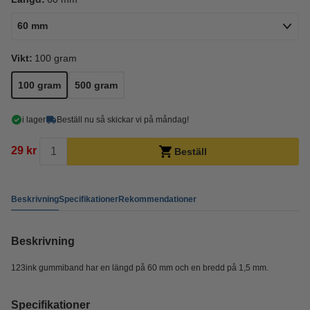
60 mm
Vikt:
100 gram
100 gram
500 gram
i lager
Beställ nu så skickar vi på måndag!
29 kr
Beställ
Beskrivning
Specifikationer
Rekommendationer
Beskrivning
123ink gummiband har en längd på 60 mm och en bredd på 1,5 mm.
Specifikationer