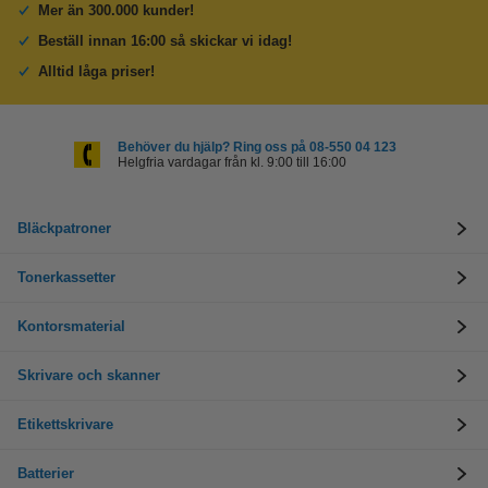
Mer än 300.000 kunder!
Beställ innan 16:00 så skickar vi idag!
Alltid låga priser!
Behöver du hjälp? Ring oss på 08-550 04 123
Helgfria vardagar från kl. 9:00 till 16:00
Bläckpatroner
Tonerkassetter
Kontorsmaterial
Skrivare och skanner
Etikettskrivare
Batterier