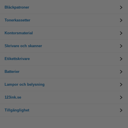
Bläckpatroner
Tonerkassetter
Kontorsmaterial
Skrivare och skanner
Etikettskrivare
Batterier
Lampor och belysning
123ink.se
Tillgänglighet