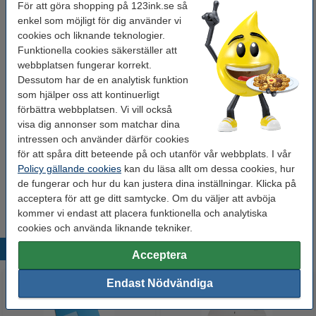
Köp
200st
för endast
För att göra shopping på 123ink.se så
525 kr
enkel som möjligt för dig använder vi
cookies och liknande teknologier.
Funktionella cookies säkerställer att
Glöm inte att beställa!
webbplatsen fungerar korrekt.
Whiteboardpenna 2.5mm | 123ink | sorterade
Dessutom har de en analytisk funktion
färger | 4st
som hjälper oss att kontinuerligt
60 kr
förbättra webbplatsen. Vi vill också
visa dig annonser som matchar dina
Kopieringspapper A3 80g | Double A | 500 ark
[5,2kg]
intressen och använder därför cookies
225 kr
för att spåra ditt beteende på och utanför vår webbplats. I vår
Policy gällande cookies
kan du läsa allt om dessa cookies, hur
Tips
de fungerar och hur du kan justera dina inställningar. Klicka på
Vi råder er att beställa denna produkt istället för originalprodukten!
acceptera för att ge ditt samtycke. Om du väljer att avböja
kommer vi endast att placera funktionella och analytiska
cookies och använda liknande tekniker.
Populära produkter
Acceptera
Endast Nödvändiga