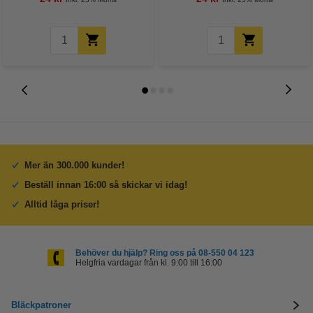
Mer än 300.000 kunder!
Beställ innan 16:00 så skickar vi idag!
Alltid låga priser!
Behöver du hjälp? Ring oss på 08-550 04 123
Helgfria vardagar från kl. 9:00 till 16:00
Bläckpatroner