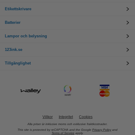
Etikettskrivare
Batterier
Lampor och belysning
123ink.se
Tillgänglighet
Villkor
Integritet
Cookies
Alla priser är inklusive moms och exklusive fraktkostnader.
This site is protected by reCAPTCHA and the Google
Privacy Policy
and
Terms of Service
apply.