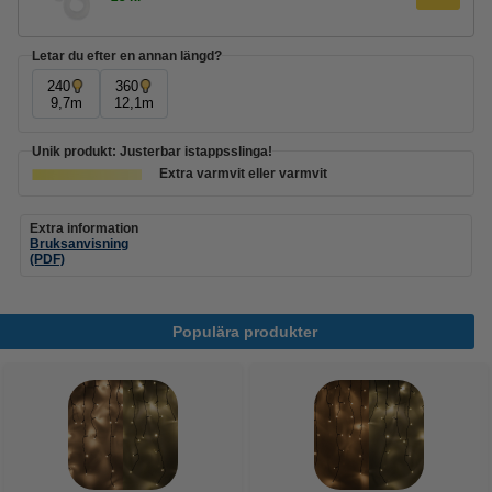
Letar du efter en annan längd?
240
360
9,7m
12,1m
Unik produkt: Justerbar istappsslinga!
Extra varmvit eller varmvit
Extra information
Bruksanvisning
(PDF)
Populära produkter