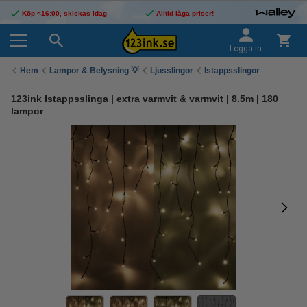
Köp <16:00, skickas idag
Alltid låga priser!
Logga in
Hem
Lampor & Belysning 💡
Ljusslingor
Istappsslingor
123ink Istappsslinga | extra varmvit & varmvit | 8.5m | 180
lampor