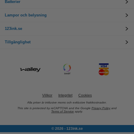
Batterier
Lampor och belysning
123ink.se
Tillgänglighet
Villkor
Integritet
Cookies
Alla priser är inklusive moms och exklusive fraktkostnader.
This site is protected by reCAPTCHA and the Google
Privacy Policy
and
Terms of Service
apply.
© 2026 - 123ink.se