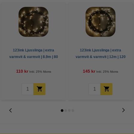
123ink Ljusslinga | extra
123ink Ljusslinga | extra
varmvit & varmvit | 8.9m | 80
varmvit & varmvit | 12m | 120
lampor
lampor
110 kr
145 kr
Inkl. 25% Moms
Inkl. 25% Moms