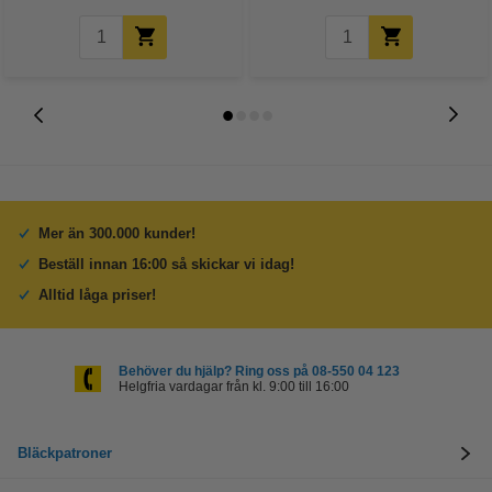
Mer än 300.000 kunder!
Beställ innan 16:00 så skickar vi idag!
Alltid låga priser!
Behöver du hjälp? Ring oss på 08-550 04 123
Helgfria vardagar från kl. 9:00 till 16:00
Bläckpatroner