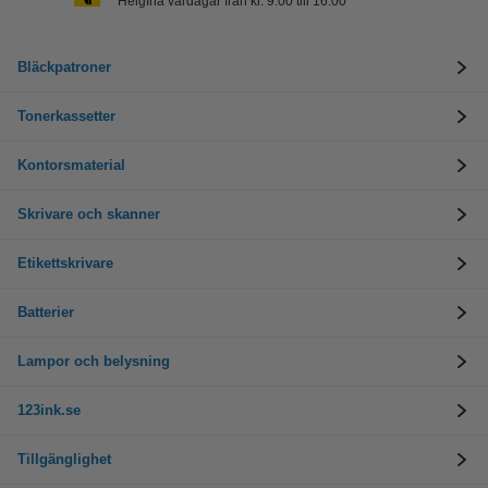
Helgfria vardagar från kl. 9:00 till 16:00
Bläckpatroner
Tonerkassetter
Kontorsmaterial
Skrivare och skanner
Etikettskrivare
Batterier
Lampor och belysning
123ink.se
Tillgänglighet