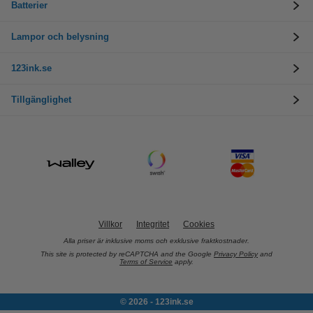
Batterier
Lampor och belysning
123ink.se
Tillgänglighet
Villkor
Integritet
Cookies
Alla priser är inklusive moms och exklusive fraktkostnader.
This site is protected by reCAPTCHA and the Google
Privacy Policy
and
Terms of Service
apply.
© 2026 - 123ink.se