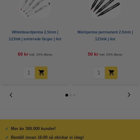
Whiteboardpenna 2.5mm |
Märkpenna permanent 2.5mm |
123ink | sorterade färger | 4st
123ink | 4st
60 kr
50 kr
Inkl. 25% Moms
Inkl. 25% Moms
Mer än 300.000 kunder!
Beställ innan 16:00 så skickar vi idag!