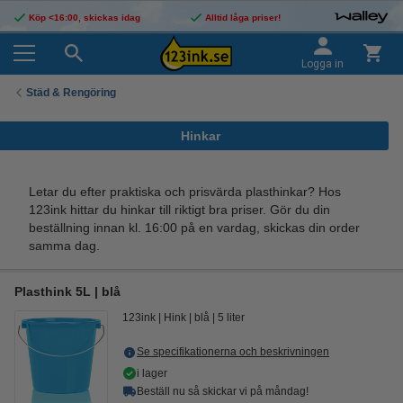
Köp <16:00, skickas idag
Alltid låga priser!
Logga in
Städ & Rengöring
Hinkar
Letar du efter praktiska och prisvärda plasthinkar? Hos
123ink hittar du hinkar till riktigt bra priser. Gör du din
beställning innan kl. 16:00 på en vardag, skickas din order
samma dag.
Plasthink 5L | blå
123ink
Hink
blå
5 liter
Se specifikationerna och beskrivningen
i lager
Beställ nu så skickar vi på måndag!