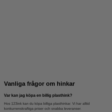
Mikrofiberdukar
Engångshandskar
Vanliga frågor om hinkar
Var kan jag köpa en billig plasthink?
Hos 123ink kan du köpa billiga plasthinkar. Vi har alltid
konkurrenskraftiga priser och snabba leveranser.