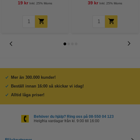
19 kr
39 kr
Inkl. 25% Moms
Inkl. 25% Moms
Mer än 300.000 kunder!
Beställ innan 16:00 så skickar vi idag!
Alltid låga priser!
Behöver du hjälp? Ring oss på 08-550 04 123
Helgfria vardagar från kl. 9:00 till 16:00
Bläckpatroner