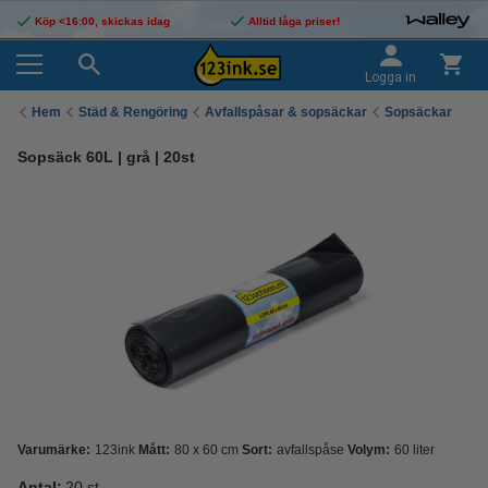
Köp <16:00, skickas idag
Alltid låga priser!
Logga in
Hem
Städ & Rengöring
Avfallspåsar & sopsäckar
Sopsäckar
Sopsäck 60L | grå | 20st
Varumärke:
123ink
Mått:
80 x 60 cm
Sort:
avfallspåse
Volym:
60 liter
Antal:
20 st