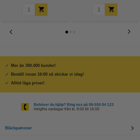
Mer än 300.000 kunder!
Beställ innan 16:00 så skickar vi idag!
Alltid låga priser!
Behöver du hjälp? Ring oss på 08-550 04 123
Helgfria vardagar från kl. 9:00 till 16:00
Bläckpatroner