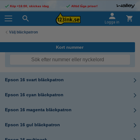
Köp <16:00, skickas idag
Alltid låga priser!
Logga in
Välj bläckpatron
Kort nummer
Epson 16 svart bläckpatron
Epson 16 cyan bläckpatron
Epson 16 magenta bläckpatron
Epson 16 gul bläckpatron
Epson 16 multipack