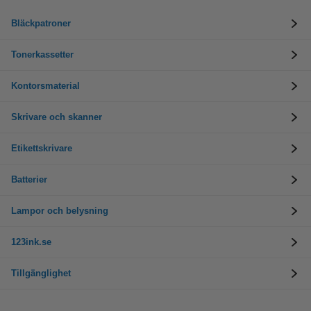
Bläckpatroner
Tonerkassetter
Kontorsmaterial
Skrivare och skanner
Etikettskrivare
Batterier
Lampor och belysning
123ink.se
Tillgänglighet