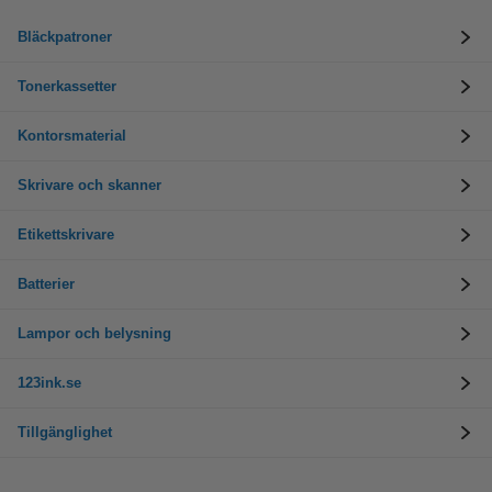
Bläckpatroner
Tonerkassetter
Kontorsmaterial
Skrivare och skanner
Etikettskrivare
Batterier
Lampor och belysning
123ink.se
Tillgänglighet