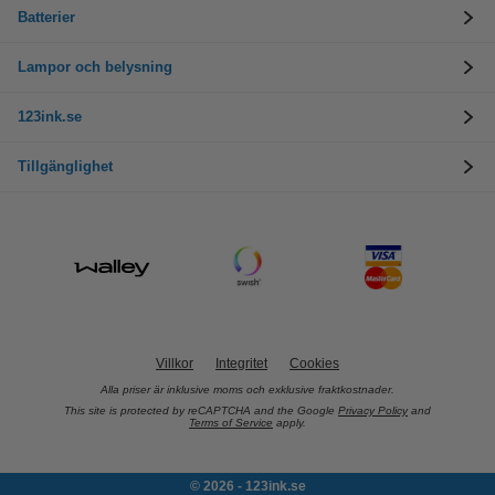
Batterier
Lampor och belysning
123ink.se
Tillgänglighet
Villkor
Integritet
Cookies
Alla priser är inklusive moms och exklusive fraktkostnader.
This site is protected by reCAPTCHA and the Google
Privacy Policy
and
Terms of Service
apply.
© 2026 - 123ink.se