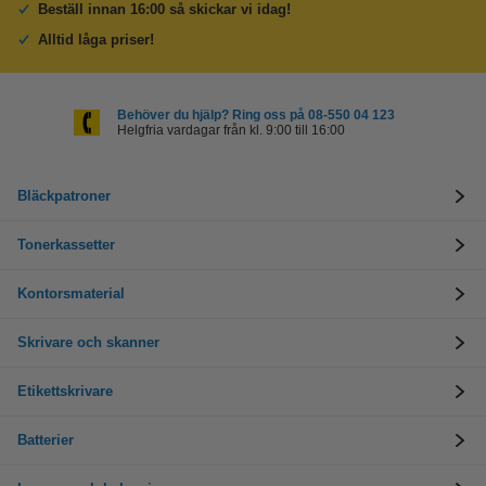
Beställ innan 16:00 så skickar vi idag!
Alltid låga priser!
Behöver du hjälp? Ring oss på 08-550 04 123
Helgfria vardagar från kl. 9:00 till 16:00
Bläckpatroner
Tonerkassetter
Kontorsmaterial
Skrivare och skanner
Etikettskrivare
Batterier