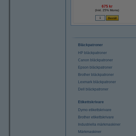
675 kr
(Inkl. 25% Moms)
Bläckpatroner
HP bläckpatroner
Canon bläckpatroner
Epson bläckpatroner
Brother bläckpatroner
Lexmark bläckpatroner
Dell bläckpatroner
Etikettskrivare
Dymo etikettskrivare
Brother etikettskrivare
Industriella märkmaskiner
Märkmaskiner