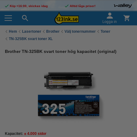
Köp <16:00, skickas idag
Alltid låga priser!
Logga in
Hem
Lasertoner
Brother
Välj tonernummer
Toner
TN-325BK svart toner XL
Brother TN-325BK svart toner hög kapacitet (original)
Kapacitet:
± 4.000 sidor