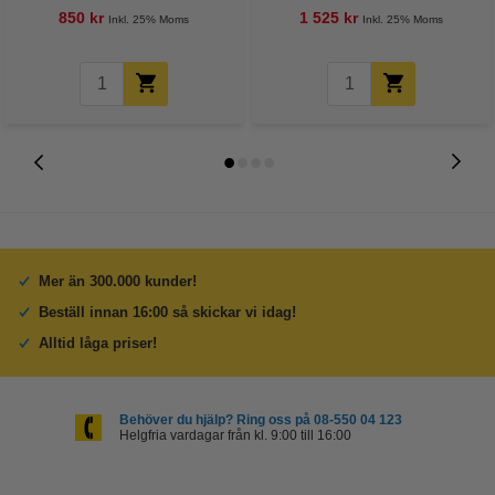
850 kr
1 525 kr
Inkl. 25% Moms
Inkl. 25% Moms
Mer än 300.000 kunder!
Beställ innan 16:00 så skickar vi idag!
Alltid låga priser!
Behöver du hjälp? Ring oss på 08-550 04 123
Helgfria vardagar från kl. 9:00 till 16:00